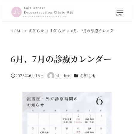
メ
イ
MENU
ン
コ
HOME
お知らせ
お知らせ
6月、7月の診療カレンダー
ン
テ
ン
6月、7月の診療カレンダー
ツ
へ
カテゴリー
2023年6月16日
lala-brc
お知らせ
移
投稿日
著
者
動