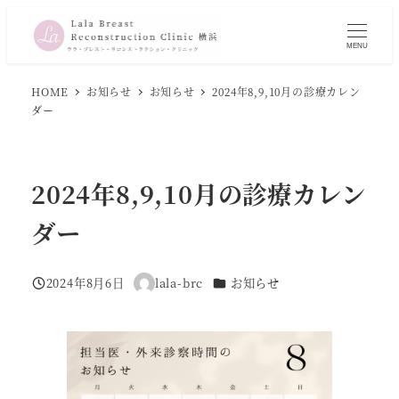
メ
イ
MENU
ン
コ
HOME
お知らせ
お知らせ
2024年8,9,10月の診療カレン
ダー
ン
テ
ン
2024年8,9,10月の診療カレン
ツ
へ
ダー
移
動
カテゴリー
2024年8月6日
lala-brc
お知らせ
投稿日
著
者