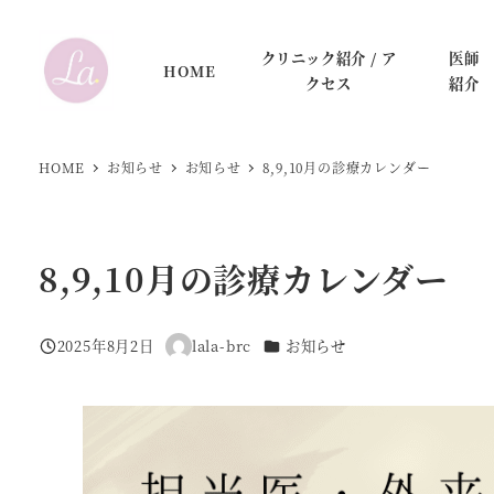
メ
イ
クリニック紹介 / ア
医師
HOME
ン
クセス
紹介
コ
ン
HOME
お知らせ
お知らせ
8,9,10月の診療カレンダー
テ
ン
ツ
へ
8,9,10月の診療カレンダー
移
動
カテゴリー
2025年8月2日
lala-brc
お知らせ
投稿日
著
者