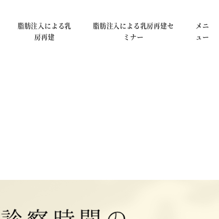
脂肪注入による乳
脂肪注入による乳房再建セ
メニ
房再建
ミナー
ュー