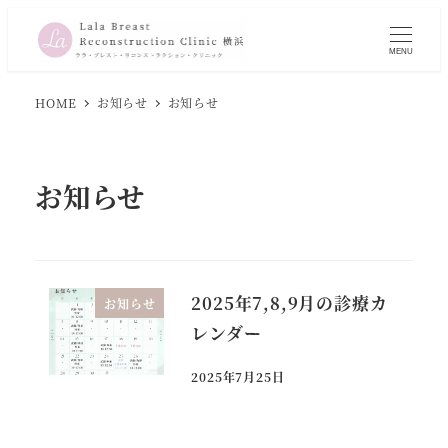
メ
イ
MENU
ン
コ
HOME
お知らせ
お知らせ
ン
テ
ン
お知らせ
ツ
へ
移
動
2025年7,8,9月の診療カ
お知らせ
レンダー
2025年7月25日
投稿日