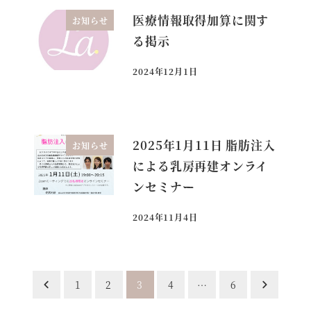
医療情報取得加算に関す
お知らせ
る掲示
2024年12月1日
投稿日
2025年1月11日 脂肪注入
お知らせ
による乳房再建オンライ
ンセミナー
2024年11月4日
投稿日
投
1
2
3
4
…
6
稿