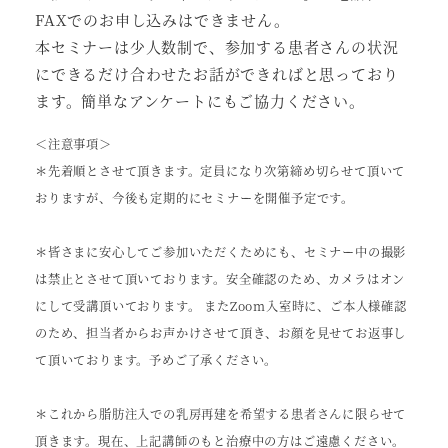
FAXでのお申し込みはできません。
本セミナーは少人数制で、参加する患者さんの状況
にできるだけ合わせたお話ができればと思っており
ます。簡単なアンケートにもご協力ください。
＜注意事項＞
＊先着順とさせて頂きます。定員になり次第締め切らせて頂いて
おりますが、今後も定期的にセミナーを開催予定です。
＊皆さまに安心してご参加いただくためにも、セミナー中の撮影
は禁止とさせて頂いております。安全確認のため、カメラはオン
にして受講頂いております。 またZoom入室時に、ご本人様確認
のため、担当者からお声かけさせて頂き、お顔を見せてお返事し
て頂いております。予めご了承ください。
＊これから脂肪注入での乳房再建を希望する患者さんに限らせて
頂きます。現在、上記講師のもと治療中の方はご遠慮ください。